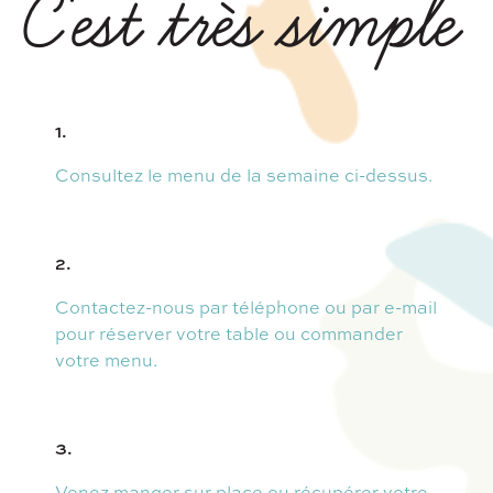
C'est très simple
1.
Consultez le menu de la semaine ci-dessus.
2.
Contactez-nous par téléphone ou par e-mail
pour réserver votre table ou commander
votre menu.
3.
Venez manger sur place ou récupérer votre