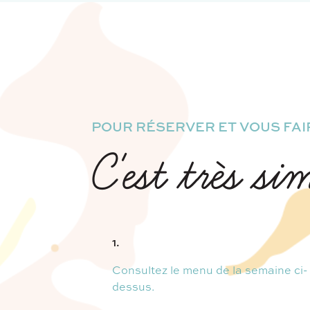
POUR RÉSERVER ET VOUS FAIR
C'est très si
1.
Consultez le menu de la semaine ci-
dessus.