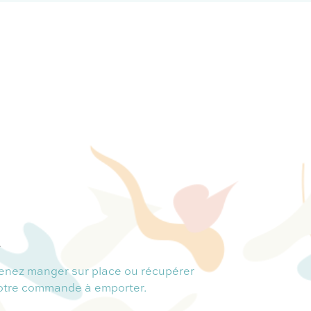
.
enez manger sur place ou récupérer
otre commande à emporter.