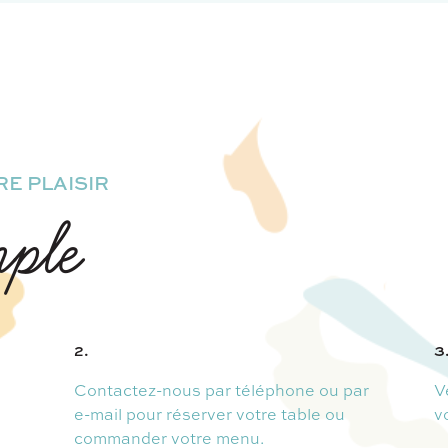
E PLAISIR
mple
2.
3
Contactez-nous par téléphone ou par
V
e-mail pour réserver votre table ou
v
commander votre menu.