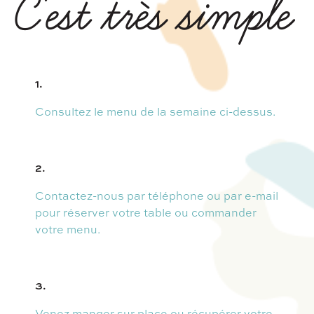
C'est très simple
1.
Consultez le menu de la semaine ci-dessus.
2.
Contactez-nous par téléphone ou par e-mail
pour réserver votre table ou commander
votre menu.
3.
Venez manger sur place ou récupérer votre