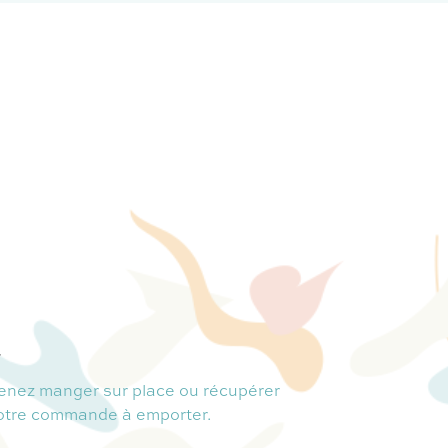
.
enez manger sur place ou récupérer
otre commande à emporter.