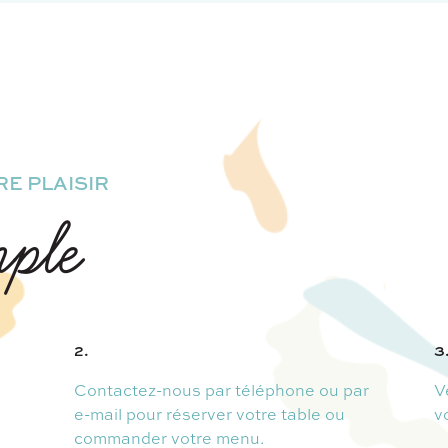
E PLAISIR
mple
2.
3
Contactez-nous par téléphone ou par
V
e-mail pour réserver votre table ou
v
commander votre menu.