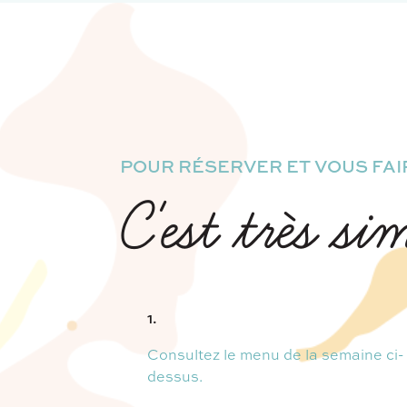
POUR RÉSERVER ET VOUS FAIR
C'est très si
1.
Consultez le menu de la semaine ci-
dessus.