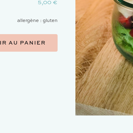
5,00
€
allergène : gluten
IR AU PANIER