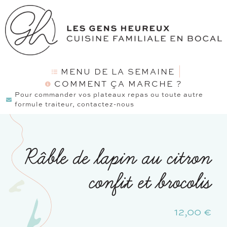
MENU DE LA SEMAINE
COMMENT ÇA MARCHE ?
Pour commander vos plateaux repas ou toute autre
formule traiteur, contactez-nous
Râble de lapin au citron
confit et brocolis
12,00
€