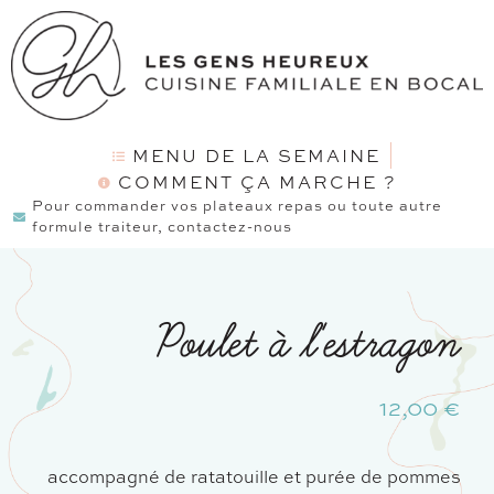
MENU DE LA SEMAINE
COMMENT ÇA MARCHE ?
Pour commander vos plateaux repas ou toute autre
formule traiteur, contactez-nous
Poulet à l'estragon
12,00
€
accompagné de ratatouille et purée de pommes