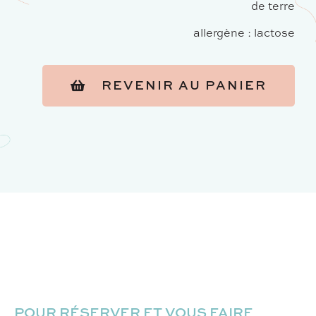
de terre
allergène : lactose
REVENIR AU PANIER
POUR RÉSERVER ET VOUS FAIRE