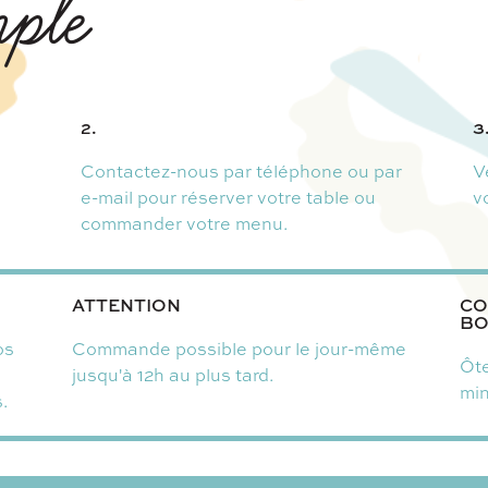
mple
2.
3
Contactez-nous par téléphone ou par
V
e-mail pour réserver votre table ou
v
commander votre menu.
ATTENTION
CO
BO
os
Commande possible pour le jour-même
Ôte
jusqu'à 12h au plus tard.
mi
.