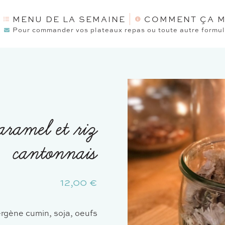
MENU DE LA SEMAINE
COMMENT ÇA M
Pour commander vos plateaux repas ou toute autre formule
aramel et riz
cantonnais
12,00
€
ergène cumin, soja, oeufs