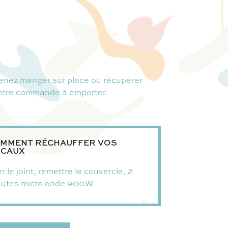
.
enez manger sur place ou récupérer
otre commande à emporter.
MMENT RÉCHAUFFER VOS
CAUX
r le joint, remettre le couvercle, 2
nutes micro onde 900W.