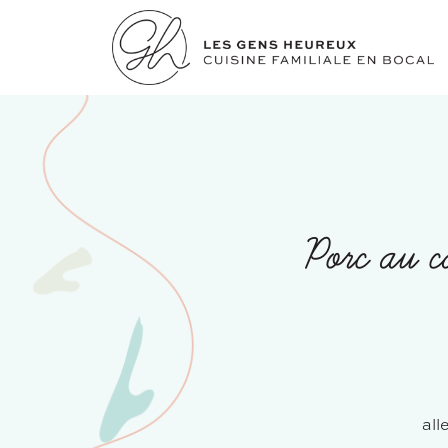
Porc au c
all