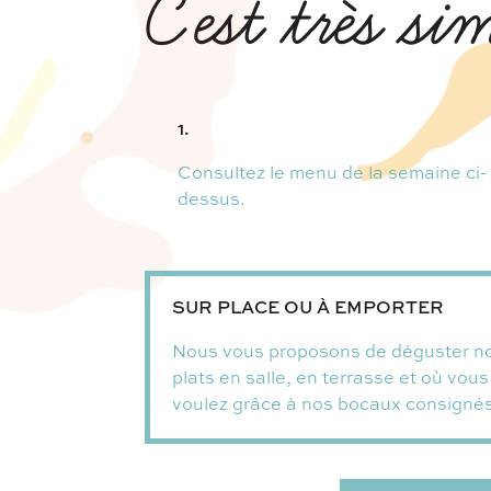
C'est très si
1.
Consultez le menu de la semaine ci-
dessus.
SUR PLACE OU À EMPORTER
Nous vous proposons de déguster n
plats en salle, en terrasse et où vous
voulez grâce à nos bocaux consignés