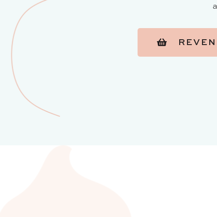
a
REVEN