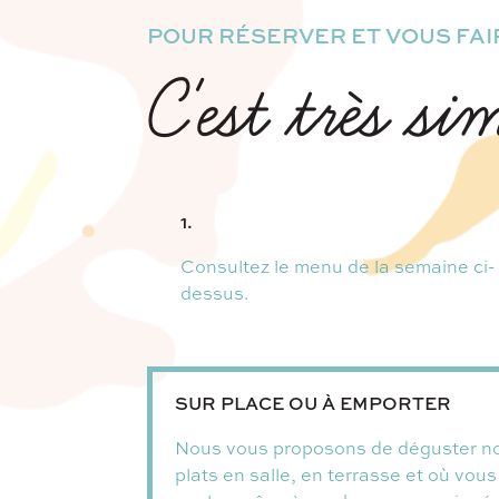
POUR RÉSERVER ET VOUS FAIR
C'est très si
1.
Consultez le menu de la semaine ci-
dessus.
SUR PLACE OU À EMPORTER
Nous vous proposons de déguster n
plats en salle, en terrasse et où vous