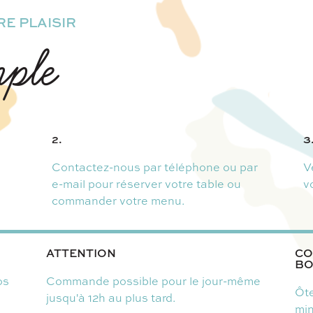
E PLAISIR
mple
2.
3
Contactez-nous par téléphone ou par
V
e-mail pour réserver votre table ou
v
commander votre menu.
ATTENTION
CO
BO
os
Commande possible pour le jour-même
Ôte
jusqu'à 12h au plus tard.
mi