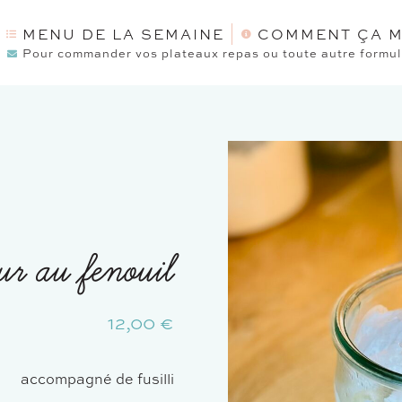
MENU DE LA SEMAINE
COMMENT ÇA M
Pour commander vos plateaux repas ou toute autre formule
ur au fenouil
12,00
€
accompagné de fusilli