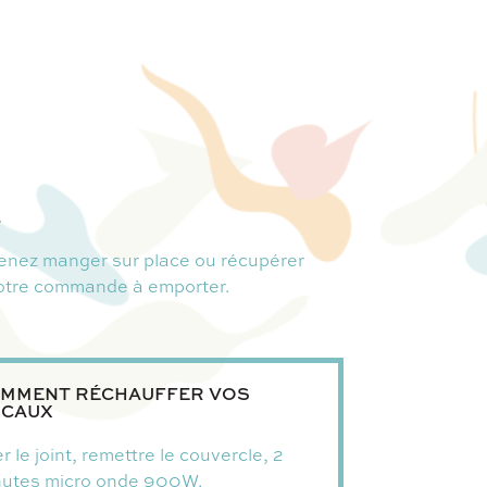
.
enez manger sur place ou récupérer
otre commande à emporter.
MMENT RÉCHAUFFER VOS
CAUX
r le joint, remettre le couvercle, 2
nutes micro onde 900W.