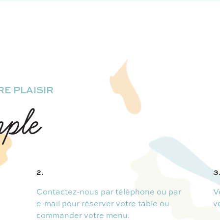
E PLAISIR
mple
2.
3
Contactez-nous par téléphone ou par
V
e-mail pour réserver votre table ou
v
commander votre menu.