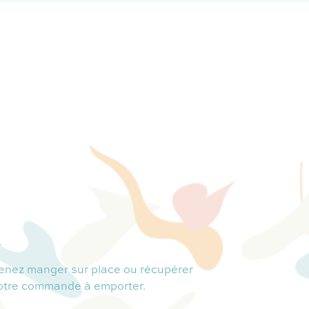
.
enez manger sur place ou récupérer
otre commande à emporter.