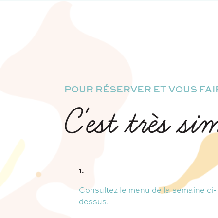
POUR RÉSERVER ET VOUS FAIR
C'est très si
1.
Consultez le menu de la semaine ci-
dessus.