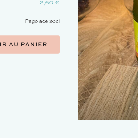
2,60
€
Pago ace 20cl
IR AU PANIER