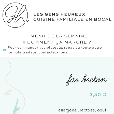
MENU DE LA SEMAINE
COMMENT ÇA MARCHE ?
Pour commander vos plateaux repas ou toute autre
formule traiteur, contactez-nous
far breton
3,50
€
allergène : lactose, oeuf