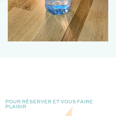
POUR RÉSERVER ET VOUS FAIRE
PLAISIR