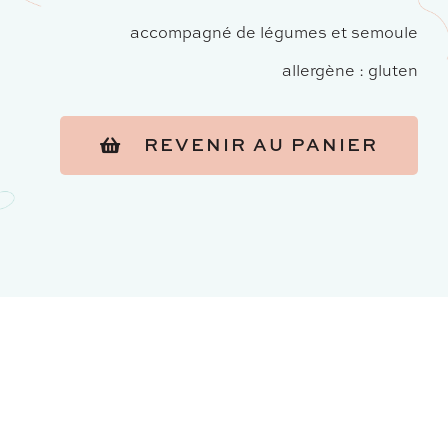
accompagné de légumes et semoule
allergène : gluten
REVENIR AU PANIER