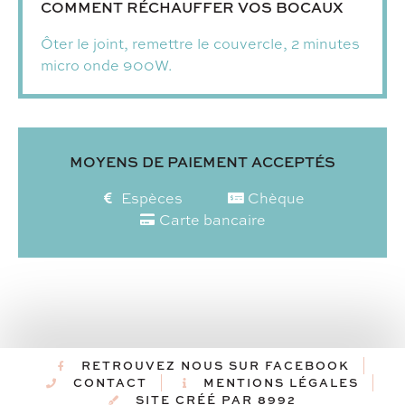
COMMENT RÉCHAUFFER VOS BOCAUX
Ôter le joint, remettre le couvercle, 2 minutes
micro onde 900W.
MOYENS DE PAIEMENT ACCEPTÉS
Espèces
Chèque
Carte bancaire
RETROUVEZ NOUS SUR FACEBOOK
CONTACT
MENTIONS LÉGALES
SITE CRÉÉ PAR 8992