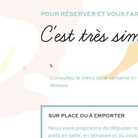
POUR RÉSERVER ET VOUS FAIR
C'est très si
1.
Consultez le menu de la semaine ci-
dessus.
SUR PLACE OU À EMPORTER
Nous vous proposons de déguster n
plats en salle, en terrasse et où vous