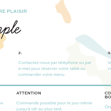
E PLAISIR
mple
2.
3
Contactez-nous par téléphone ou par
V
e-mail pour réserver votre table ou
v
commander votre menu.
ATTENTION
CO
BO
os
Commande possible pour le jour-même
Ôte
jusqu'à 12h au plus tard.