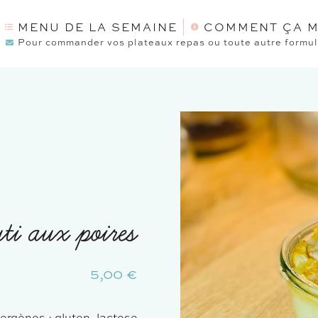
MENU DE LA SEMAINE
COMMENT ÇA M
Pour commander vos plateaux repas ou toute autre formule
uti aux poires
5,00
€
lergènes : gluten, lactose