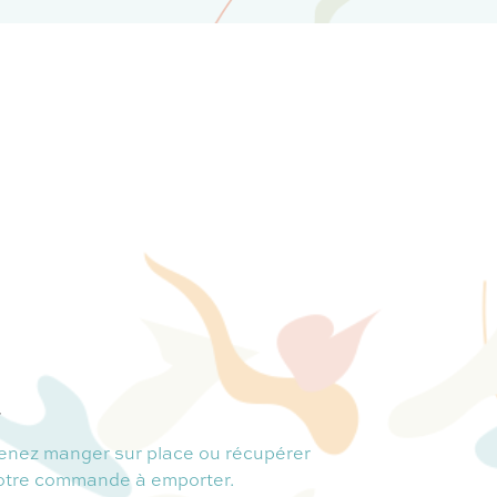
.
enez manger sur place ou récupérer
otre commande à emporter.