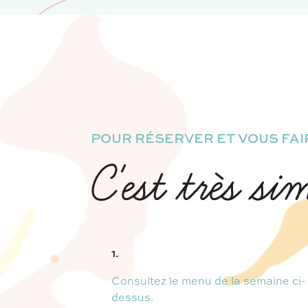
POUR RÉSERVER ET VOUS FAIR
C'est très si
1.
Consultez le menu de la semaine ci-
dessus.