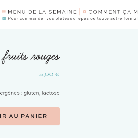
MENU DE LA SEMAINE
COMMENT ÇA M
Pour commander vos plateaux repas ou toute autre formule
 fruits rouges
5,00
€
lergènes : gluten, lactose
IR AU PANIER