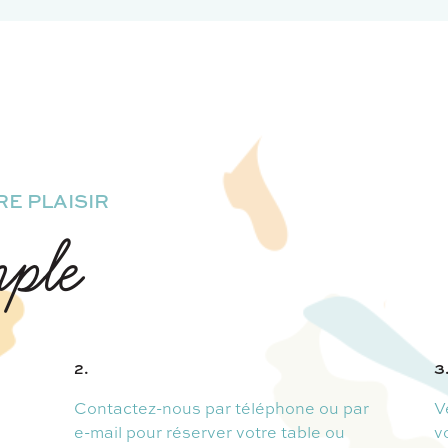
E PLAISIR
mple
2.
3
Contactez-nous par téléphone ou par
V
e-mail pour réserver votre table ou
v