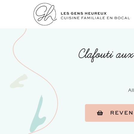
Clafouti aux
Al
REVEN