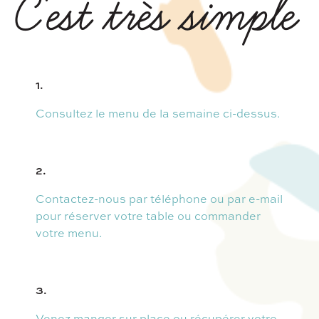
C'est très simple
1.
Consultez le menu de la semaine ci-dessus.
2.
Contactez-nous par téléphone ou par e-mail
pour réserver votre table ou commander
votre menu.
3.
Venez manger sur place ou récupérer votre