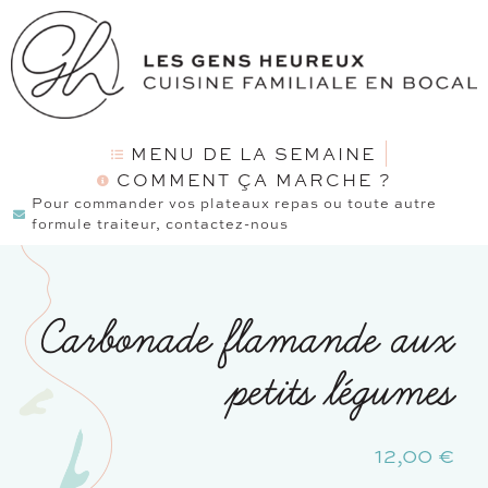
MENU DE LA SEMAINE
COMMENT ÇA MARCHE ?
Pour commander vos plateaux repas ou toute autre
formule traiteur, contactez-nous
Carbonade flamande aux
petits légumes
12,00
€