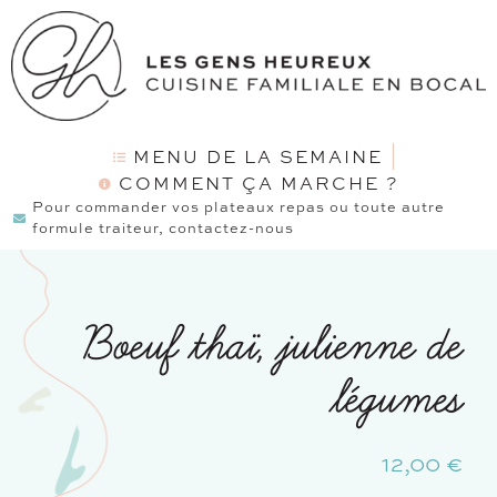
MENU DE LA SEMAINE
COMMENT ÇA MARCHE ?
Pour commander vos plateaux repas ou toute autre
formule traiteur, contactez-nous
Boeuf thaï, julienne de
légumes
12,00
€