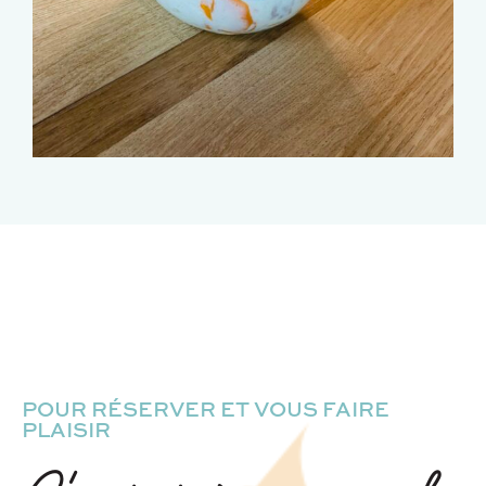
POUR RÉSERVER ET VOUS FAIRE
PLAISIR