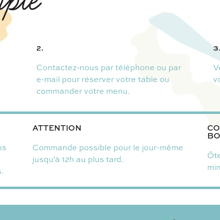
2.
3
Contactez-nous par téléphone ou par
V
e-mail pour réserver votre table ou
v
commander votre menu.
ATTENTION
CO
BO
os
Commande possible pour le jour-même
Ôte
jusqu'à 12h au plus tard.
mi
.