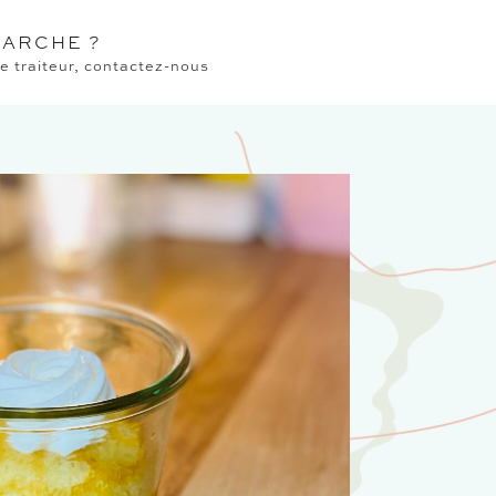
ARCHE ?
 traiteur, contactez-nous