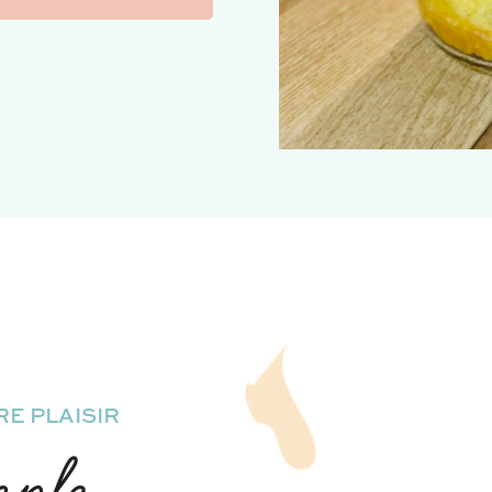
E PLAISIR
mple