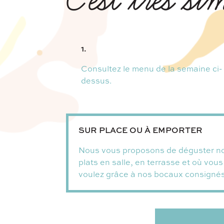
1.
Consultez le menu de la semaine ci-
dessus.
SUR PLACE OU À EMPORTER
Nous vous proposons de déguster n
plats en salle, en terrasse et où vous
voulez grâce à nos bocaux consignés