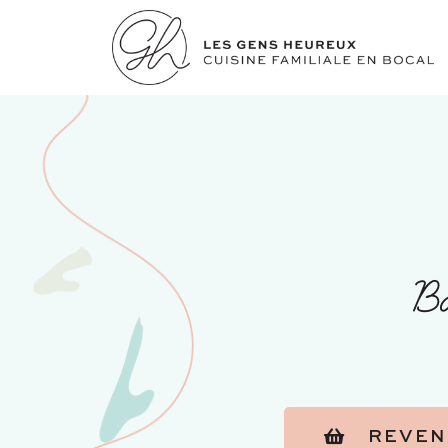
B
REVEN