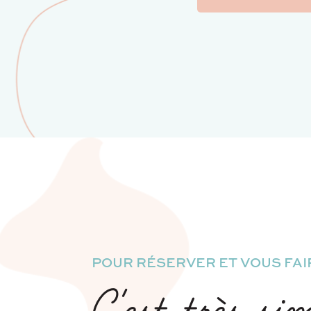
POUR RÉSERVER ET VOUS FAIR
C'est très si