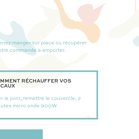
.
enez manger sur place ou récupérer
otre commande à emporter.
MMENT RÉCHAUFFER VOS
CAUX
r le joint, remettre le couvercle, 2
nutes micro onde 900W.