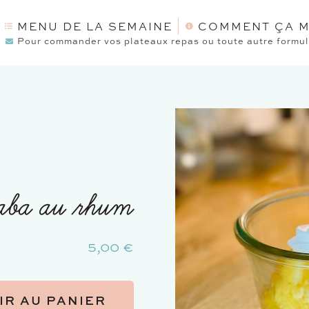
MENU DE LA SEMAINE
COMMENT ÇA M
Pour commander vos plateaux repas ou toute autre formule
aba au rhum
5,00
€
IR AU PANIER