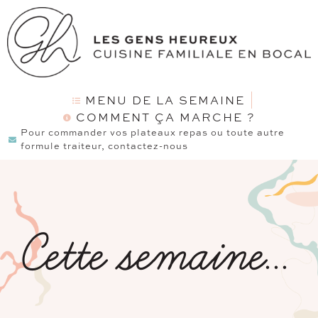
MENU DE LA SEMAINE
COMMENT ÇA MARCHE ?
Pour commander vos plateaux repas ou toute autre
formule traiteur, contactez-nous
Cette semaine...