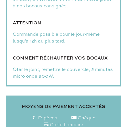
à nos bocaux consignés.
ATTENTION
Commande possible pour le jour-même
jusqu'à 12h au plus tard.
COMMENT RÉCHAUFFER VOS BOCAUX
Ôter le joint, remettre le couvercle, 2 minutes
micro onde 900W.
MOYENS DE PAIEMENT ACCEPTÉS
Espèces
Chèque
Carte bancaire