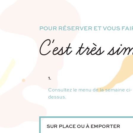
POUR RÉSERVER ET VOUS FAIR
C'est très si
1.
Consultez le menu de la semaine ci-
dessus.
SUR PLACE OU À EMPORTER