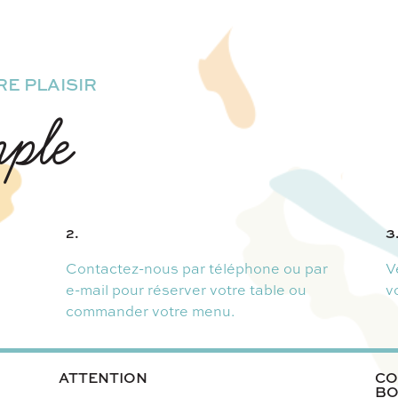
E PLAISIR
mple
2.
3
Contactez-nous par téléphone ou par
V
e-mail pour réserver votre table ou
v
commander votre menu.
ATTENTION
CO
BO