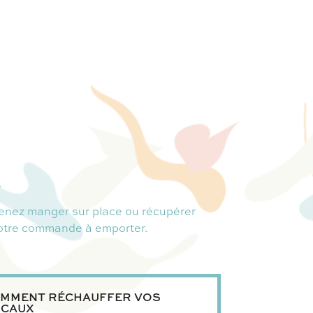
.
enez manger sur place ou récupérer
otre commande à emporter.
MMENT RÉCHAUFFER VOS
CAUX